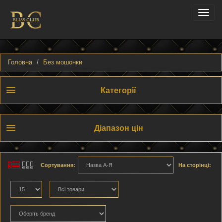
Toggle
naviga
Головна
Без мошонки
Категорії
Діапазон цін
Сортування:
На сторінці: