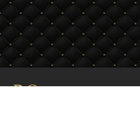
© Bliss Club 2026
Меню Користувача
Реєстрація