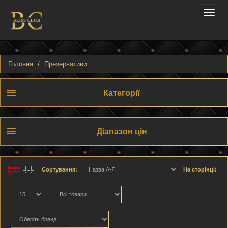
Toggle
naviga
Головна
Презервативи
Категорії
Діапазон цін
Сортування:
На сторінці: