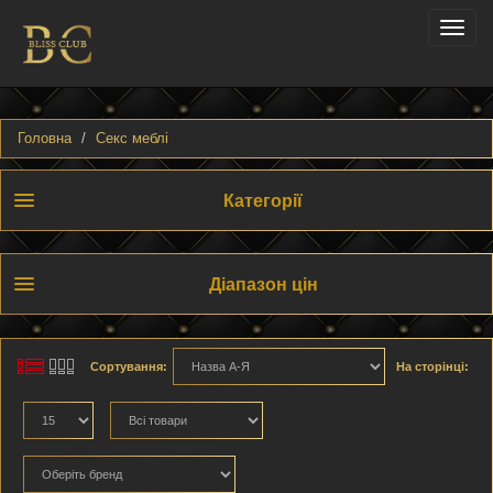
Toggle
naviga
Головна
Секс меблі
Категорії
Діапазон цін
Сортування:
На сторінці: